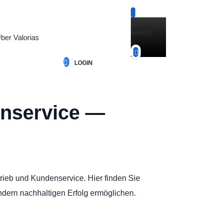
{{
search
ber Valorias
}}
LOGIN
enservice —
rtrieb und Kundenservice. Hier finden Sie
ondern nachhaltigen Erfolg ermöglichen.