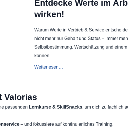
Entdecke Werte im Arbe
wirken!
Warum Werte in Vertrieb & Service entscheide
nicht mehr nur Gehalt und Status – immer me
Selbstbestimmung, Wertschätzung und einem Ar
können.
Weiterlesen…
t Valorias
eine passenden
Lernkurse & SkillSnacks
, um dich zu fachlich 
enservice
– und fokussiere auf kontinuierliches Training.