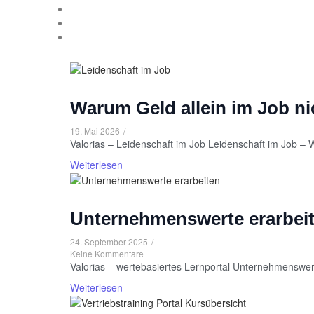
Warum Geld allein im Job ni
19. Mai 2026
/
Valorias – Leidenschaft im Job Leidenschaft im Job – Wa
Weiterlesen
Unternehmenswerte erarbeite
24. September 2025
/
Keine Kommentare
Valorias – wertebasiertes Lernportal Unternehmenswer
Weiterlesen