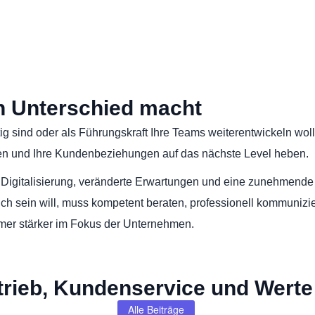
n Unterschied macht
ig sind oder als Führungskraft Ihre Teams weiterentwickeln woll
eren und Ihre Kundenbeziehungen auf das nächste Level heben.
. Digitalisierung, veränderte Erwartungen und eine zunehmend
ich sein will, muss kompetent beraten, professionell kommunizi
mmer stärker im Fokus der Unternehmen.
trieb, Kundenservice und Wert
Alle Beiträge