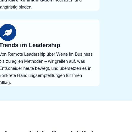
langfristig binden.
Trends im Leadership
Von Remote Leadership über Werte im Business
bis zu agilen Methoden – wir greifen auf, was
Entscheider heute bewegt, und übersetzen es in
konkrete Handlungsempfehlungen für Ihren
Alltag.