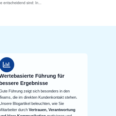
e entscheidend sind: In...
Wertebasierte Führung für
bessere Ergebnisse
Gute Führung zeigt sich besonders in den
Teams, die im direkten Kundenkontakt stehen.
Unsere Blogartikel beleuchten, wie Sie
Mitarbeiter durch
Vertrauen, Verantwortung
und klare Kommunikation
motivieren und