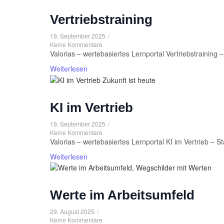
Vertriebstraining
19. September 2025
/
Keine Kommentare
Valorias – wertebasiertes Lernportal Vertriebstraining
Weiterlesen
KI im Vertrieb
19. September 2025
/
Keine Kommentare
Valorias – wertebasiertes Lernportal KI im Vertrieb –
Weiterlesen
Werte im Arbeitsumfeld
29. August 2025
/
Keine Kommentare