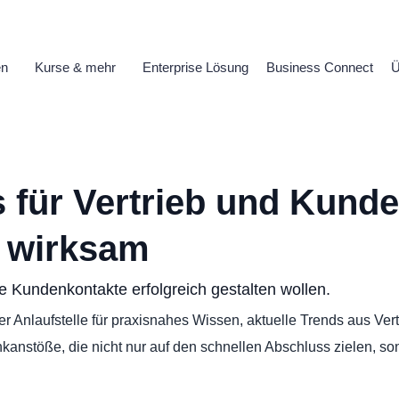
en
Kurse & mehr
Enterprise Lösung
Business Connect
Ü
 für Vertrieb und Kund
, wirksam
e Kundenkontakte erfolgreich gestalten wollen.
rer Anlaufstelle für praxisnahes Wissen, aktuelle Trends aus Ve
nkanstöße, die nicht nur auf den schnellen Abschluss zielen, s