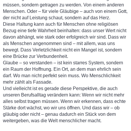
müssen, sondern getragen zu werden. Von einem anderen
Menschen. Oder – für viele Gläubige – auch von einem Gott,
der nicht auf Leistung schaut, sondern auf das Herz.
Diese Haltung kann auch für Menschen ohne religiösen
Bezug eine tiefe Wahrheit beinhalten: dass unser Wert nicht
davon abhängt, wie stark oder erfolgreich wir sind. Dass wir
als Menschen angenommen sind – mit allem, was uns
bewegt. Dass Verletzlichkeit nicht ein Mangel ist, sondern
eine Brücke zur Verbundenheit.
Glaube – so verstanden – ist kein starres System, sondern
ein Raum der Hoffnung. Ein Ort, an dem man ehrlich sein
darf. Wo man nicht perfekt sein muss. Wo Menschlichkeit
mehr zählt als Fassade.
Und vielleicht ist es gerade diese Perspektive, die auch
unseren Berufsalltag verändern kann: Wenn wir nicht mehr
alles selbst tragen müssen. Wenn wir erkennen, dass echte
Stärke dort wächst, wo wir uns öffnen. Und dass wir – ob
gläubig oder nicht – genau dadurch ein Stück von dem
weitergeben, was die Welt menschlicher macht.