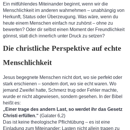
Ein mitfühlendes Miteinander beginnt, wenn wir die
Menschlichkeit im anderen wahrnehmen – unabhängig von
Herkunft, Status oder Überzeugung. Was wäre, wenn du
heute einem Menschen einfach nur zuhörst – ohne zu
bewerten? Oder dir selbst einen Moment der Freundlichkeit
gönnst, statt dich innerlich unter Druck zu setzen?
Die christliche Perspektive auf echte
Menschlichkeit
Jesus begegnete Menschen nicht dort, wo sie perfekt oder
stark erschienen – sondern dort, wo sie echt waren. Wo
jemand Zweifel hatte, Schmerz trug oder Fehler machte,
wurde er nicht abgewiesen, sondern gesehen. In der Bibel
heißt es:
„Einer trage des andern Last, so werdet ihr das Gesetz
Christi erfüllen.“
(Galater 6,2)
Das ist keine theologische Pflichtübung – es ist eine
Einladung zum Miteinander: Lasten nicht allein tragen zu