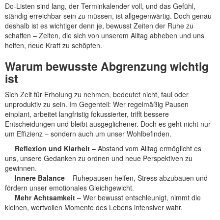
Do-Listen sind lang, der Terminkalender voll, und das Gefühl,
ständig erreichbar sein zu müssen, ist allgegenwärtig. Doch genau
deshalb ist es wichtiger denn je, bewusst Zeiten der Ruhe zu
schaffen – Zeiten, die sich von unserem Alltag abheben und uns
helfen, neue Kraft zu schöpfen.
Warum bewusste Abgrenzung wichtig
ist
Sich Zeit für Erholung zu nehmen, bedeutet nicht, faul oder
unproduktiv zu sein. Im Gegenteil: Wer regelmäßig Pausen
einplant, arbeitet langfristig fokussierter, trifft bessere
Entscheidungen und bleibt ausgeglichener. Doch es geht nicht nur
um Effizienz – sondern auch um unser Wohlbefinden.
Reflexion und Klarheit
– Abstand vom Alltag ermöglicht es
uns, unsere Gedanken zu ordnen und neue Perspektiven zu
gewinnen.
Innere Balance
– Ruhepausen helfen, Stress abzubauen und
fördern unser emotionales Gleichgewicht.
Mehr Achtsamkeit
– Wer bewusst entschleunigt, nimmt die
kleinen, wertvollen Momente des Lebens intensiver wahr.