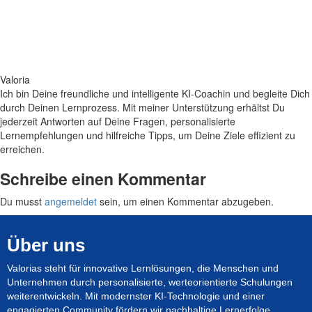
Valoria
Ich bin Deine freundliche und intelligente KI-Coachin und begleite Dich
durch Deinen Lernprozess. Mit meiner Unterstützung erhältst Du
jederzeit Antworten auf Deine Fragen, personalisierte
Lernempfehlungen und hilfreiche Tipps, um Deine Ziele effizient zu
erreichen.
Schreibe einen Kommentar
Du musst
angemeldet
sein, um einen Kommentar abzugeben.
Über uns
Valorias steht für innovative Lernlösungen, die Menschen und
Unternehmen durch personalisierte, werteorientierte Schulungen
weiterentwickeln. Mit modernster KI-Technologie und einer
engagierten Community fördern wir nachhaltige Lernerfolge.