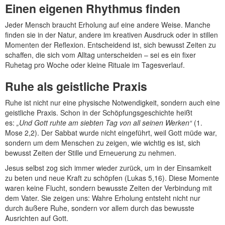
Einen eigenen Rhythmus finden
Jeder Mensch braucht Erholung auf eine andere Weise. Manche
finden sie in der Natur, andere im kreativen Ausdruck oder in stillen
Momenten der Reflexion. Entscheidend ist, sich bewusst Zeiten zu
schaffen, die sich vom Alltag unterscheiden – sei es ein fixer
Ruhetag pro Woche oder kleine Rituale im Tagesverlauf.
Ruhe als geistliche Praxis
Ruhe ist nicht nur eine physische Notwendigkeit, sondern auch eine
geistliche Praxis. Schon in der Schöpfungsgeschichte heißt
es:
„Und Gott ruhte am siebten Tag von all seinen Werken“
(1.
Mose 2,2). Der Sabbat wurde nicht eingeführt, weil Gott müde war,
sondern um dem Menschen zu zeigen, wie wichtig es ist, sich
bewusst Zeiten der Stille und Erneuerung zu nehmen.
Jesus selbst zog sich immer wieder zurück, um in der Einsamkeit
zu beten und neue Kraft zu schöpfen (Lukas 5,16). Diese Momente
waren keine Flucht, sondern bewusste Zeiten der Verbindung mit
dem Vater. Sie zeigen uns: Wahre Erholung entsteht nicht nur
durch äußere Ruhe, sondern vor allem durch das bewusste
Ausrichten auf Gott.