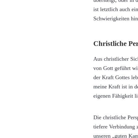
übersteigt, oder in
ist letztlich auch 
Schwierigkeiten hi
Christliche Pe
Aus christlicher Si
von Gott geführt wi
der Kraft Gottes le
meine Kraft ist in 
eigenen Fähigkeit li
Die christliche Per
tiefere Verbindung 
unseren „guten Kamp