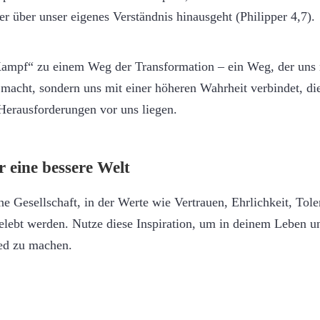
er über unser eigenes Verständnis hinausgeht (Philipper 4,7).
Kampf“ zu einem Weg der Transformation – ein Weg, der uns 
acht, sondern uns mit einer höheren Wahrheit verbindet, die
 Herausforderungen vor uns liegen.
 eine bessere Welt
ine Gesellschaft, in der Werte wie Vertrauen, Ehrlichkeit, Tol
gelebt werden. Nutze diese Inspiration, um in deinem Leben 
ied zu machen.