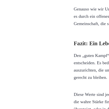
Genauso wie wir Unt
es durch ein offene
Gemeinschaft, die si
Fazit: Ein Le
Den „guten Kampf“ z
entscheiden. Es be
auszurichten, die u
gerecht zu bleiben.
Diese Werte sind je
die wahre Stärke fin