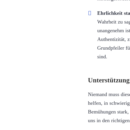
Ehrlichkeit st
Wahrheit zu sa
unangenehm ist
Authentizität, 
Grundpfeiler f
sind.
Unterstützung
Niemand muss diese
helfen, in schwieri
Bemühungen stark, 
uns in den richtige