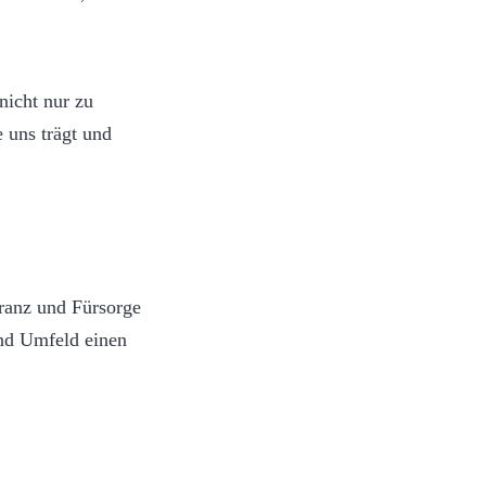
nicht nur zu
 uns trägt und
eranz und Fürsorge
und Umfeld einen