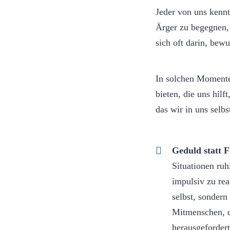
Jeder von uns kennt
Ärger zu begegnen,
sich oft darin, bew
In solchen Momente
bieten, die uns hilf
das wir in uns selb
Geduld statt F
Situationen ruh
impulsiv zu rea
selbst, sondern
Mitmenschen, d
herausgefordert