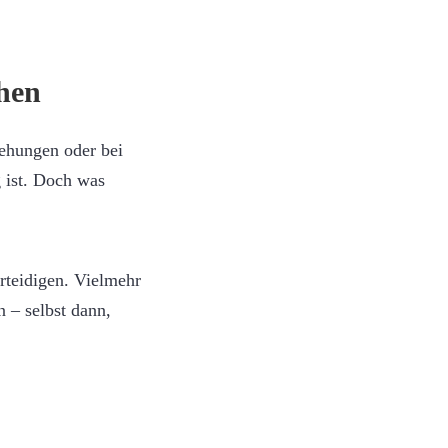
hen
ehungen oder bei
 ist. Doch was
rteidigen. Vielmehr
n – selbst dann,