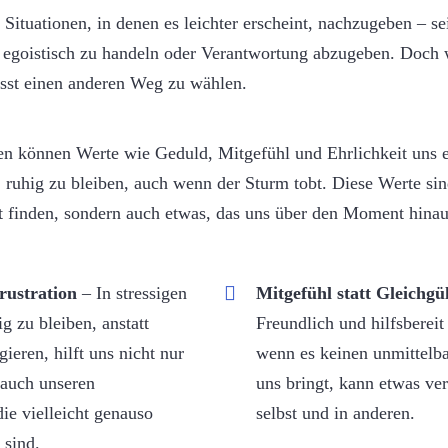
 Situationen, in denen es leichter erscheint, nachzugeben – s
 egoistisch zu handeln oder Verantwortung abzugeben. Doch 
usst einen anderen Weg zu wählen.
n können Werte wie Geduld, Mitgefühl und Ehrlichkeit uns e
t, ruhig zu bleiben, auch wenn der Sturm tobt. Diese Werte sin
st finden, sondern auch etwas, das uns über den Moment hinaus
rustration
– In stressigen
Mitgefühl statt Gleichgül
ig zu bleiben, anstatt
Freundlich und hilfsbereit
gieren, hilft uns nicht nur
wenn es keinen unmittelba
 auch unseren
uns bringt, kann etwas ve
ie vielleicht genauso
selbst und in anderen.
 sind.