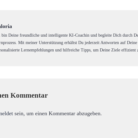
loria
h bin Deine freundliche und intelligente KI-Coachin und begleite Dich durch D
rnprozess. Mit meiner Unterstützung erhältst Du jederzeit Antworten auf Deine
rsonalisierte Lernempfehlungen und hilfreiche Tipps, um Deine Ziele effizient 
inen Kommentar
meldet
sein, um einen Kommentar abzugeben.