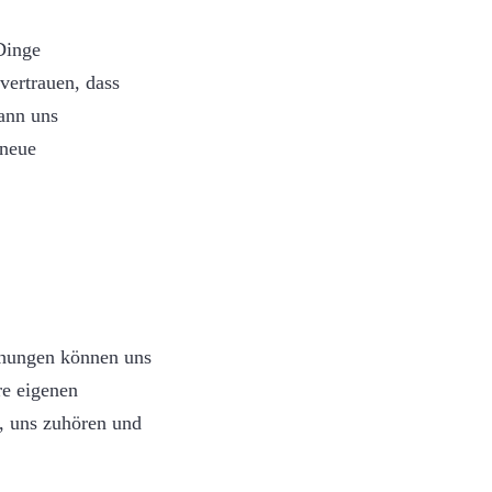
Dinge
vertrauen, dass
ann uns
 neue
ehungen können uns
re eigenen
, uns zuhören und