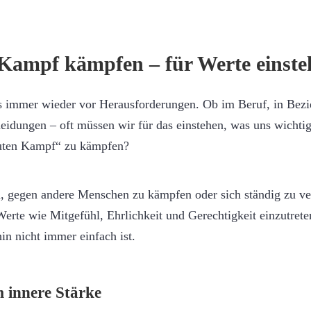
Kampf kämpfen – für Werte einste
ns immer wieder vor Herausforderungen. Ob im Beruf, in Bezi
eidungen – oft müssen wir für das einstehen, was uns wichtig
guten Kampf“ zu kämpfen?
m, gegen andere Menschen zu kämpfen oder sich ständig zu ve
Werte wie Mitgefühl, Ehrlichkeit und Gerechtigkeit einzutrete
n nicht immer einfach ist.
 innere Stärke