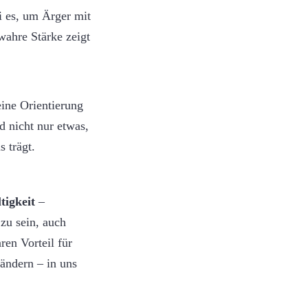
ei es, um Ärger mit
wahre Stärke zeigt
ine Orientierung
d nicht nur etwas,
 trägt.
tigkeit
–
 zu sein, auch
ren Vorteil für
rändern – in uns