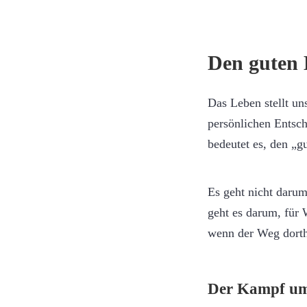
Den guten 
Das Leben stellt u
persönlichen Entsch
bedeutet es, den „
Es geht nicht daru
geht es darum, für 
wenn der Weg dorthi
Der Kampf um