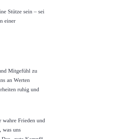
ne Stütze sein – sei
n einer
und Mitgefühl zu
uns an Werten
rheiten ruhig und
er wahre Frieden und
s, was uns