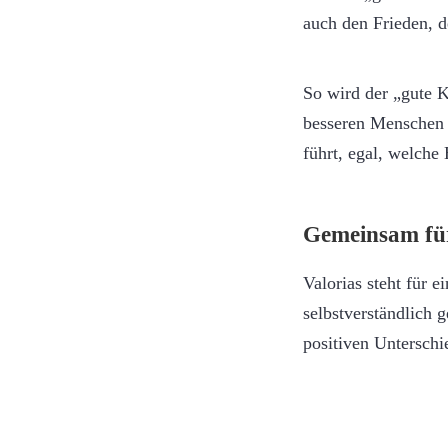
auch den Frieden, d
So wird der „gute 
besseren Menschen m
führt, egal, welche
Gemeinsam für
Valorias steht für e
selbstverständlich 
positiven Untersch