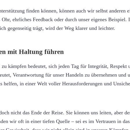
erstützung finden können, können auch wir selbst anderen ei
s Ohr, ehrliches Feedback oder durch unser eigenes Beispiel. I
ch gegenseitig trägt, wird der Weg klarer und leichter.
ben mit Haltung führen
u kämpfen bedeutet, sich jeden Tag für Integrität, Respekt 
deutet, Verantwortung für unser Handeln zu übernehmen und 
ns helfen, in einer Welt voller Herausforderungen und Unsiche
doch nicht das Ende der Reise. Sie können uns leiten, aber d
den wir oft in einer tiefen Quelle – sei es im Vertrauen in da