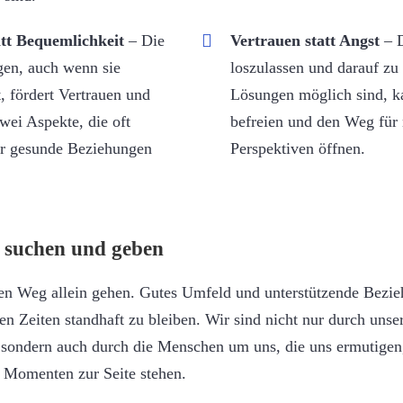
att Bequemlichkeit
– Die
Vertrauen statt Angst
– 
gen, auch wenn sie
loszulassen und darauf zu 
, fördert Vertrauen und
Lösungen möglich sind, k
zwei Aspekte, die oft
befreien und den Weg für
ür gesunde Beziehungen
Perspektiven öffnen.
 suchen und geben
n Weg allein gehen. Gutes Umfeld und unterstützende Bezi
gen Zeiten standhaft zu bleiben. Wir sind nicht nur durch unse
sondern auch durch die Menschen um uns, die uns ermutigen
n Momenten zur Seite stehen.