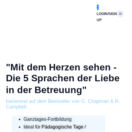
LOGIN/SIGN
UP
"Mit dem Herzen sehen -
Die
5 Sprachen der Liebe
in der Betreuung"
basierend auf dem Bestseller von G. Chapman & R.
Campbell
Ganztages-Fortbildung
Ideal für
Pädagogische Tage /