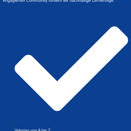
engagierten Community fördern wir nachhaltige Lernerfolge.
Valorias von A bis Z