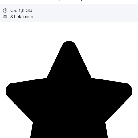
🕒
Ca. 1,0 Std.
📘
3 Lektionen