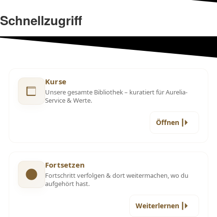
Schnellzugriff
Kurse
Unsere gesamte Bibliothek – kuratiert für Aurelia-
Service & Werte.
Öffnen
Fortsetzen
Fortschritt verfolgen & dort weitermachen, wo du
aufgehört hast.
Weiterlernen