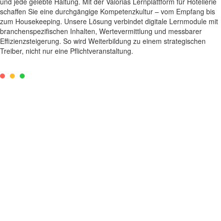
und jede gelebte Haltung. Mit der Valorias Lernplattform für Hotellerie
schaffen Sie eine durchgängige Kompetenzkultur – vom Empfang bis
zum Housekeeping. Unsere Lösung verbindet digitale Lernmodule mit
branchenspezifischen Inhalten, Wertevermittlung und messbarer
Effizienzsteigerung. So wird Weiterbildung zu einem strategischen
Treiber, nicht nur eine Pflichtveranstaltung.