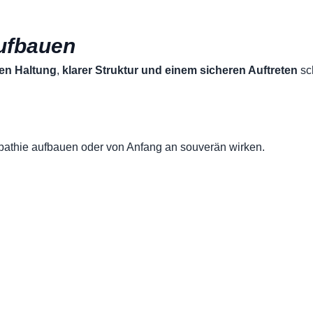
aufbauen
gen
Haltung
,
klarer Struktur und einem sicheren Auftreten
sch
mpathie aufbauen oder von Anfang an souverän wirken.