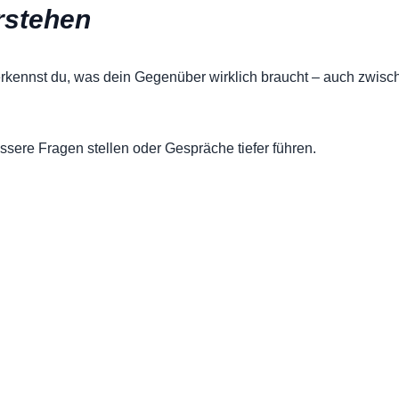
rstehen
erkennst du, was dein Gegenüber wirklich braucht – auch zwisc
essere Fragen stellen oder Gespräche tiefer führen.