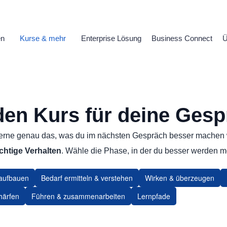
en
Kurse & mehr
Enterprise Lösung
Business Connect
Ü
en Kurs für deine Gesp
erne genau das, was du im nächsten Gespräch besser machen w
chtige Verhalten
. Wähle die Phase, in der du besser werden m
 aufbauen
Bedarf ermitteln & verstehen
Wirken & überzeugen
härfen
Führen & zusammenarbeiten
Lernpfade