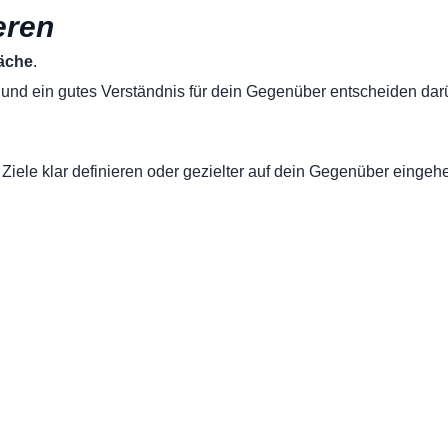
eren
räche
.
und ein gutes Verständnis für dein Gegenüber entscheiden darü
 Ziele klar definieren oder gezielter auf dein Gegenüber eingeh