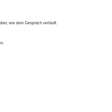
ber, wie dein Gespräch verläuft.
en.